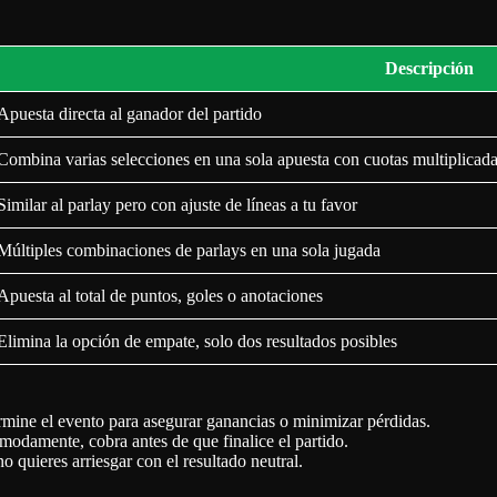
Descripción
Apuesta directa al ganador del partido
Combina varias selecciones en una sola apuesta con cuotas multiplicad
Similar al parlay pero con ajuste de líneas a tu favor
Múltiples combinaciones de parlays en una sola jugada
Apuesta al total de puntos, goles o anotaciones
Elimina la opción de empate, solo dos resultados posibles
ermine el evento para asegurar ganancias o minimizar pérdidas.
modamente, cobra antes de que finalice el partido.
 quieres arriesgar con el resultado neutral.