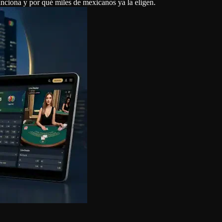
nciona y por qué miles de mexicanos ya la eligen.