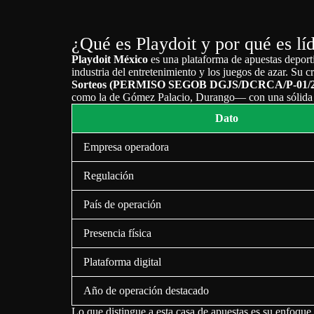
¿Qué es Playdoit y por qué es l
Playdoit México
es una plataforma de apuestas deport
industria del entretenimiento y los juegos de azar. Su
Sorteos (PERMISO SEGOB DGJS/DCRCA/P-01/2
como la de Gómez Palacio, Durango— con una sólida pla
Dato
Empresa operadora
Regulación
País de operación
Presencia física
Plataforma digital
Año de operación destacado
Lo que distingue a esta casa de apuestas es su enfoqu