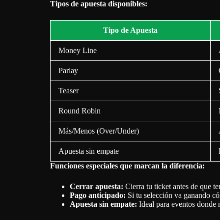
Tipos de apuesta disponibles:
Tipo de Apuesta
Money Line
Parlay
Teaser
Round Robin
Más/Menos (Over/Under)
Apuesta sin empate
Funciones especiales que marcan la diferencia:
Cerrar apuesta:
Cierra tu ticket antes de que t
Pago anticipado:
Si tu selección va ganando có
Apuesta sin empate:
Ideal para eventos donde no