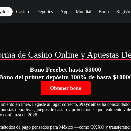
ydoit
Casino
Deportes
App
Mundial
Bono
Registr
orma de Casino Online y Apuestas De
Bono Freebet hasta $3000
Bono del primer depósito 100% de hasta $1000
Obtener bono
miento en línea, llegaste al lugar correcto.
Playdoit
se ha consolidado 
apuestas deportivas, juegos de casino y promociones que realmente vale
 y confianza en 2026.
 métodos de pago pensados para México —como OXXO y transferencias 